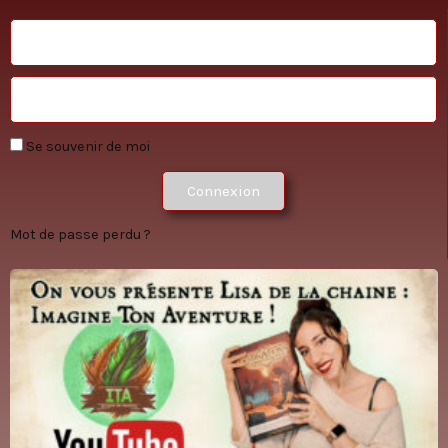
Se souvenir de moi
Connexion
Mot de passe perdu ?