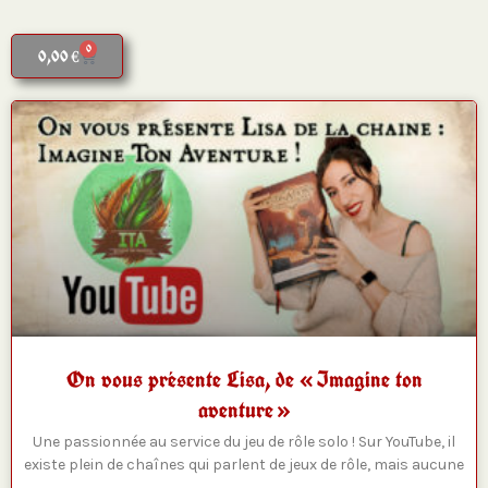
0
Panier
0,00
€
On vous présente Lisa, de « Imagine ton
aventure »
Une passionnée au service du jeu de rôle solo ! Sur YouTube, il
existe plein de chaînes qui parlent de jeux de rôle, mais aucune