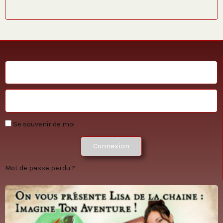
Se souvenir de moi
Connexion
Mot de passe perdu ?