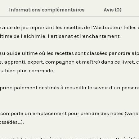
Informations complémentaires
Avis (0)
e aide de jeu reprenant les recettes de l’Abstracteur telles 
ltime de l’alchimie, l’artisanat et l’enchantement.
u Guide ultime où les recettes sont classées par ordre alp
e, apprenti, expert, compagnon et maître) dans ce livret,
jeu bien plus commode.
t principalement destinés à recueillir le savoir d’un pers
 comporte un emplacement pour prendre des notes (varian
ossédés…).