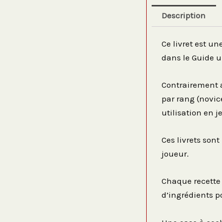
Description
Ce livret est un
dans le Guide u
Contrairement a
par rang (novic
utilisation en 
Ces livrets son
joueur.
Chaque recette
d’ingrédients p