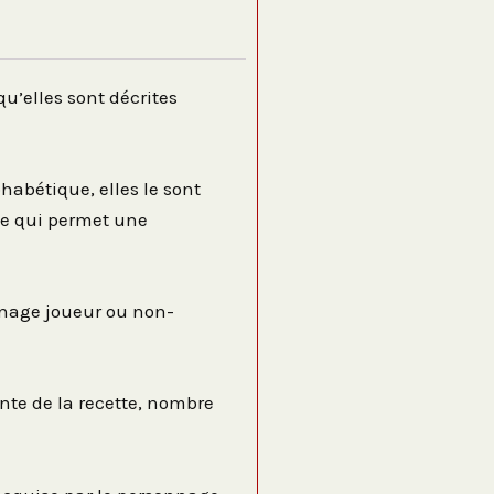
qu’elles sont décrites
habétique, elles le sont
 ce qui permet une
onnage joueur ou non-
te de la recette, nombre