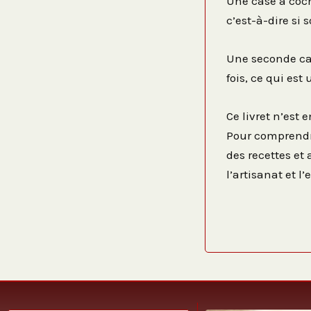
Une case à coch
c’est-à-dire si 
Une seconde cas
fois, ce qui est
Ce livret n’est 
Pour comprendre
des recettes et 
l’artisanat et 