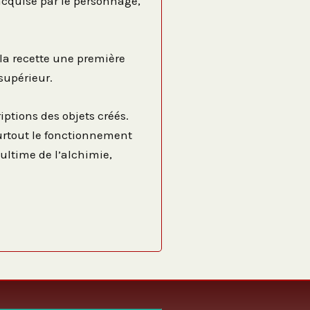
acquise par le personnage,
 la recette une première
 supérieur.
iptions des objets créés.
urtout le fonctionnement
 ultime de l’alchimie,