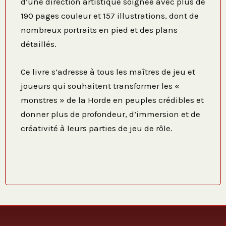
d’une direction artistique soignée avec plus de
190 pages couleur et 157 illustrations, dont de
nombreux portraits en pied et des plans
détaillés.
Ce livre s’adresse à tous les maîtres de jeu et
joueurs qui souhaitent transformer les «
monstres » de la Horde en peuples crédibles et
donner plus de profondeur, d’immersion et de
créativité à leurs parties de jeu de rôle.