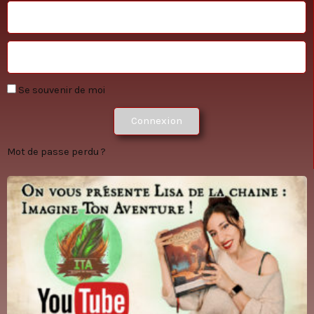
Se souvenir de moi
Connexion
Mot de passe perdu ?